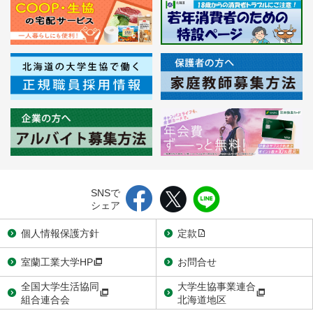
SNSで
シェア
個人情報保護方針
定款
室蘭工業大学HP
お問合せ
全国大学生活協同
大学生協事業連合
組合連合会
北海道地区