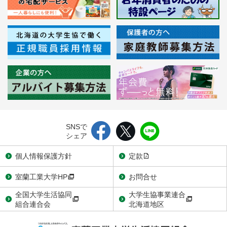
SNSで
シェア
個人情報保護方針
定款
室蘭工業大学HP
お問合せ
全国大学生活協同
大学生協事業連合
組合連合会
北海道地区