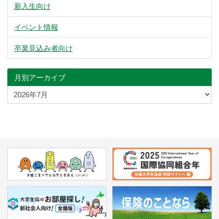
新入生向け
イベント情報
卒業見込み者向け
月別アーカイブ