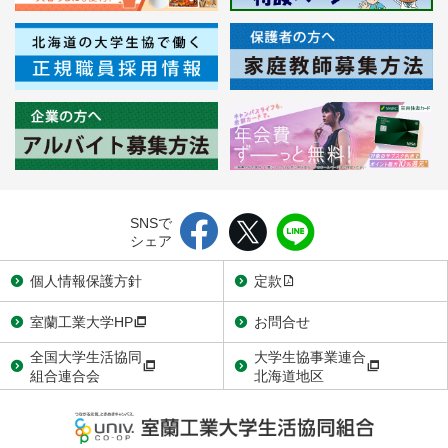
SNSで
シェア
個人情報保護方針
定款
室蘭工業大学HP
お問合せ
全国大学生活協同
大学生協事業連合
組合連合会
北海道地区