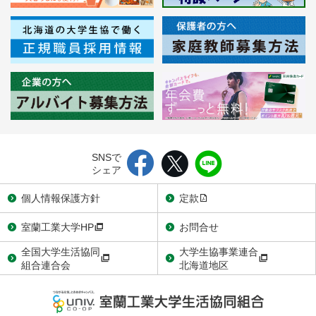
SNSで
シェア
個人情報保護方針
定款
室蘭工業大学HP
お問合せ
全国大学生活協同
大学生協事業連合
組合連合会
北海道地区