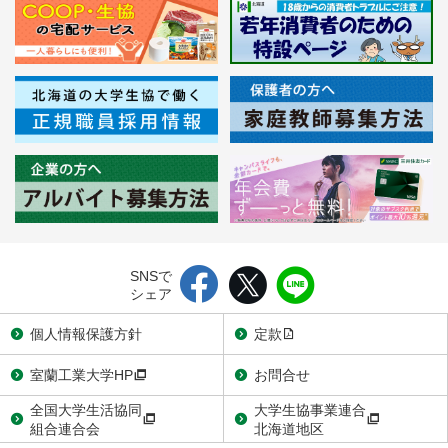
SNSで
シェア
個人情報保護方針
定款
室蘭工業大学HP
お問合せ
全国大学生活協同
大学生協事業連合
組合連合会
北海道地区