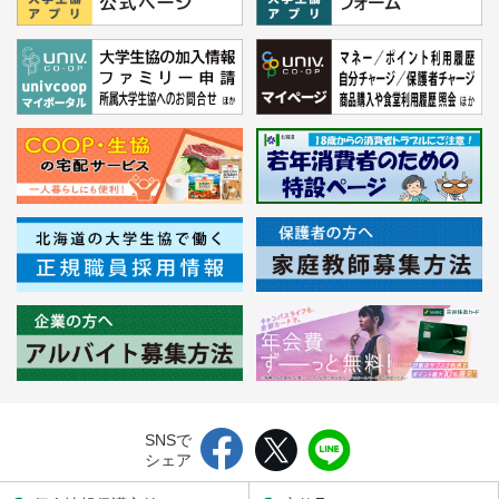
SNSで
シェア