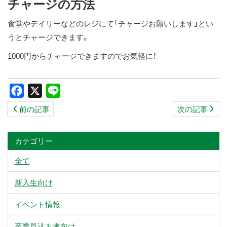
チャージの方法
食堂やデイリーなどのレジにて「チャージお願いします」とい
うとチャージできます。
1000円からチャージできますのでお気軽に！
Facebook
X
Line
前の記事
次の記事
カテゴリー
全て
新入生向け
イベント情報
卒業見込み者向け