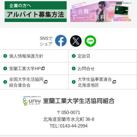
SNSで
シェア
個人情報保護方針
定款
室蘭工業大学HP
お問合せ
全国大学生活協同
大学生協事業連合
組合連合会
北海道地区
〒050-0071
北海道室蘭市水元町 36-8
TEL：0143-44-2994