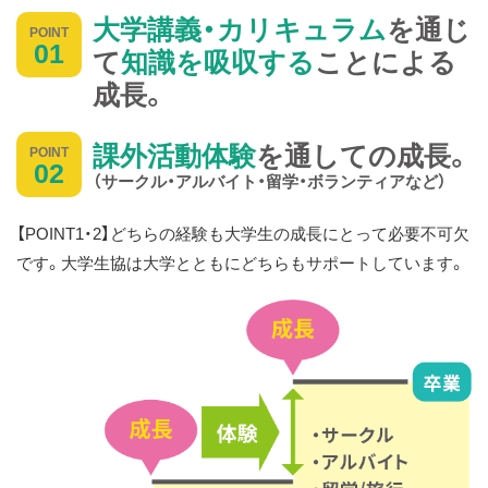
大学講義・カリキュラム
を通じ
POINT
01
て
知識を吸収する
ことによる
成長。
課外活動体験
を通しての成長。
POINT
02
（サークル・アルバイト・留学・ボランティアなど）
【POINT1・2】どちらの経験も大学生の成長にとって必要不可欠
です。大学生協は大学とともにどちらもサポートしています。