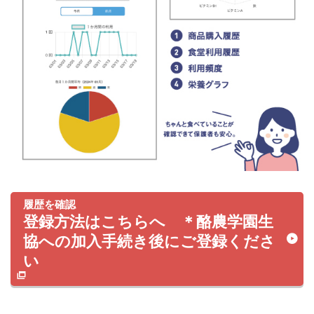
履歴を確認
登録方法はこちらへ ＊酪農学園生
協への加入手続き後にご登録くださ
い