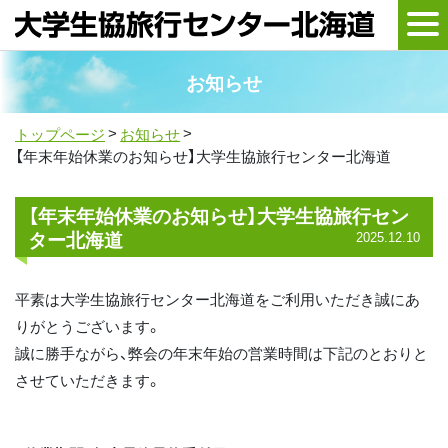
国内宿泊・企画
都市間バス
お知らせ
レンタカー
アソビュー！
トップページ
お知らせ
【年末年始休業のお知らせ】大学生協旅行センター北海道
【年末年始休業のお知らせ】大学生協旅行セン
ター北海道
2025.12.10
平素は大学生協旅行センター北海道をご利用いただき誠にあ
りがとうございます。
誠に勝手ながら、弊会の年末年始の営業時間は下記のとおりと
させていただきます。