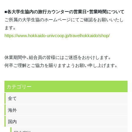
■各大学生協内の旅行カウンターの営業日・営業時間について
ご所属の大学生協のホームページにてご確認をお願いいたし
ます。
https://www.hokkaido-univcoop.jp/travelhokkaido/shop/
休業期間中、組合員の皆様にはご迷惑をおかけします。
何卒ご理解とご協力を賜りますようお願い申し上げます。
カテゴリー
全て
海外
国内