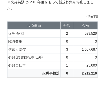
※火災共済は、2018年度をもって新規募集を停止しまし
た。
(単位：円)
共済事由
件数
金額
火災・家財
2
529,529
臨時費用
0
0
借家人賠償
3
1,657,687
盗難（盗難自転車以外）
0
0
盗難自転車
1
25,000
火災事故計
6
2,212,216