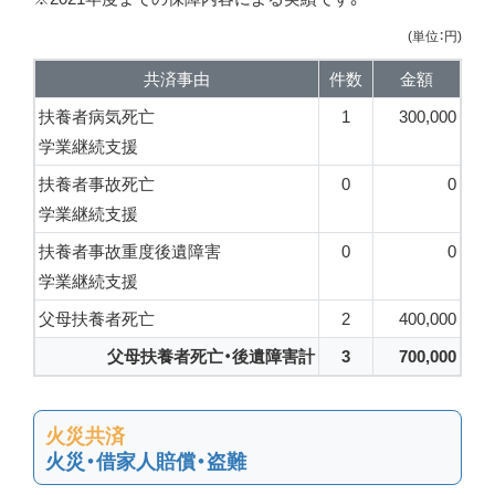
(単位：円)
共済事由
件数
金額
扶養者病気死亡
1
300,000
学業継続支援
扶養者事故死亡
0
0
学業継続支援
扶養者事故重度後遺障害
0
0
学業継続支援
父母扶養者死亡
2
400,000
父母扶養者死亡・後遺障害計
3
700,000
火災共済
火災・借家人賠償・盗難