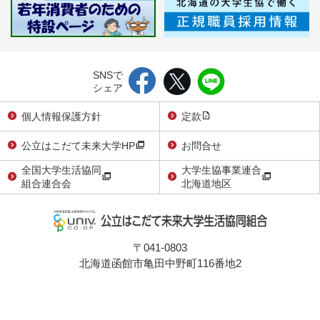
SNSで
シェア
個人情報保護方針
定款
公立はこだて未来大学HP
お問合せ
全国大学生活協同
大学生協事業連合
組合連合会
北海道地区
〒041-0803
北海道函館市亀田中野町116番地2
TEL：0138-83-6061