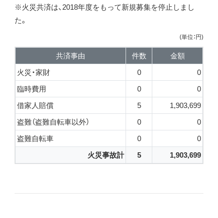
※火災共済は、2018年度をもって新規募集を停止しまし
た。
(単位：円)
共済事由
件数
金額
火災・家財
0
0
臨時費用
0
0
借家人賠償
5
1,903,699
盗難（盗難自転車以外）
0
0
盗難自転車
0
0
火災事故計
5
1,903,699