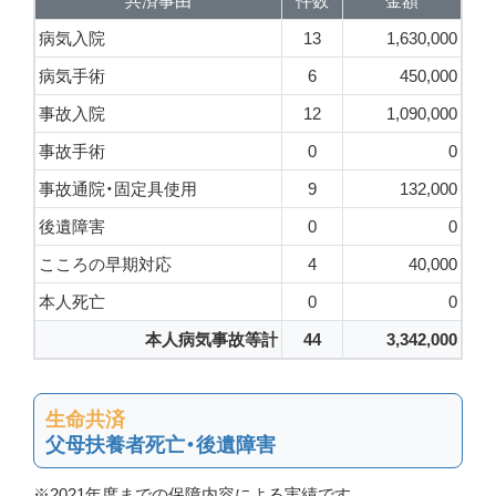
共済事由
件数
金額
病気入院
13
1,630,000
病気手術
6
450,000
事故入院
12
1,090,000
事故手術
0
0
事故通院・固定具使用
9
132,000
後遺障害
0
0
こころの早期対応
4
40,000
本人死亡
0
0
本人病気事故等計
44
3,342,000
生命共済
父母扶養者死亡・後遺障害
※2021年度までの保障内容による実績です。