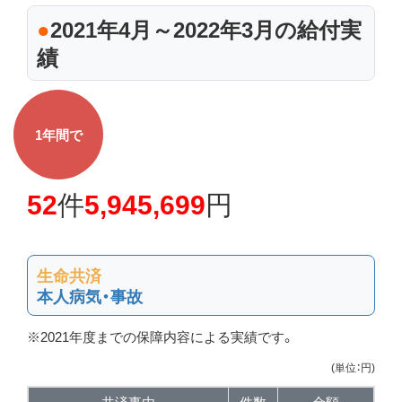
ス
●
2021年4月～2022年3月の給付実
キ
績
ッ
プ
1年間で
52
件
5,945,699
円
生命共済
本人病気・事故
※2021年度までの保障内容による実績です。
(単位：円)