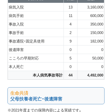
病気入院
13
3,160,000
病気手術
11
600,000
事故入院
4
350,000
事故手術
2
150,000
事故通院・固定具使用
9
182,000
後遺障害
0
0
こころの早期対応
5
50,000
本人死亡
0
0
本人病気事故等計
44
4,492,000
生命共済
父母扶養者死亡・後遺障害
※2021年度までの保障内容による実績です。