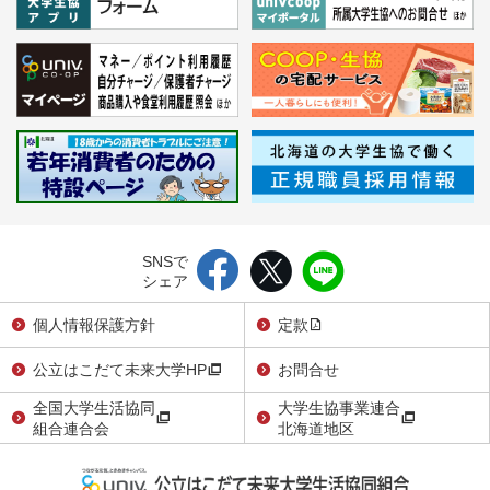
SNSで
シェア
個人情報保護方針
定款
公立はこだて未来大学HP
お問合せ
全国大学生活協同
大学生協事業連合
組合連合会
北海道地区