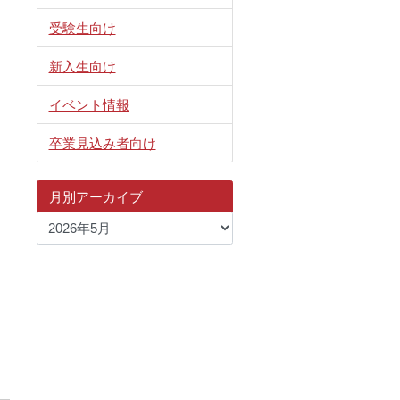
受験生向け
新入生向け
イベント情報
卒業見込み者向け
月別アーカイブ