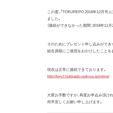
この度、「TOKUREPO 2018年1
ました。
（接続ができなかった期間：2018年11月28日1
そのためにプレゼント申し込みができ
組合員様にご迷惑をおかけしたことを
現在は正常に接続できております。
http://key2.hokkaido.seikyou.jp/mlmg/
大変お手数ですが、再度お申込み頂け
何卒宜しくお願い申し上げます。