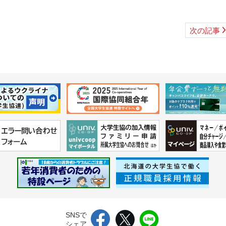
次の記事
SNSで
シェア