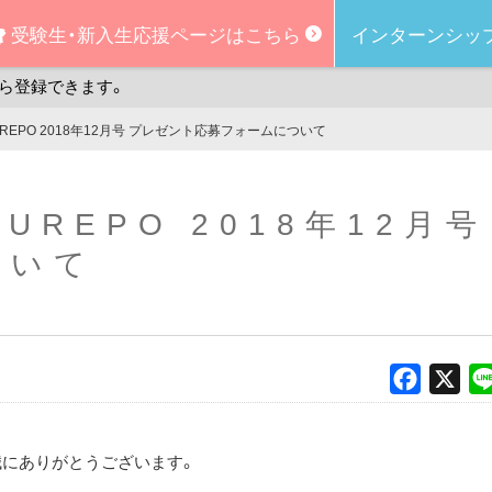
受験生・新入生
応援ページはこちら
インターンシッ
ら登録できます。
KUREPO 2018年12月号 プレゼント応募フォームについて
KUREPO 2018年12月
ついて
Faceboo
X
誠にありがとうございます。