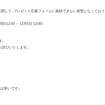
2月号」に関して、プレゼント応募フォームに接続できない状態となっており
2:00 ～ 12月5日 12:00）
ず、
お詫びいたします。
れば幸いです。