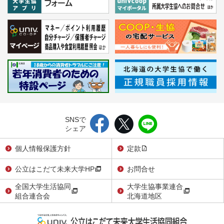
SNSで
シェア
個人情報保護方針
定款
公立はこだて未来大学HP
お問合せ
全国大学生活協同
大学生協事業連合
組合連合会
北海道地区