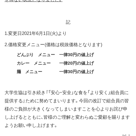
記
1.変更日2021年6月1日(火)より
2.価格変更メニュー(価格は税抜価格となります)
どんぶり メニュー 一律30円の値上げ
カレー メニュー 一律20円の値上げ
麺 メニュー 一律30円の値上げ
大学生協は引き続き『「安心・安全」な食を「より安く」組合員に
提供する』ために努めてまいります。今回の改訂で組合員の皆
様のご負担が大きくなってしまいますことを心よりお詫び申
し上げるとともに、皆様のご理解と変わらぬご愛顧を賜ります
ようお願い申し上げます。