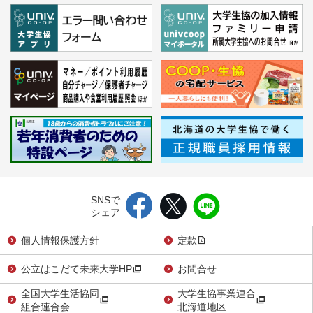
SNSで
シェア
個人情報保護方針
定款
公立はこだて未来大学HP
お問合せ
全国大学生活協同
大学生協事業連合
組合連合会
北海道地区