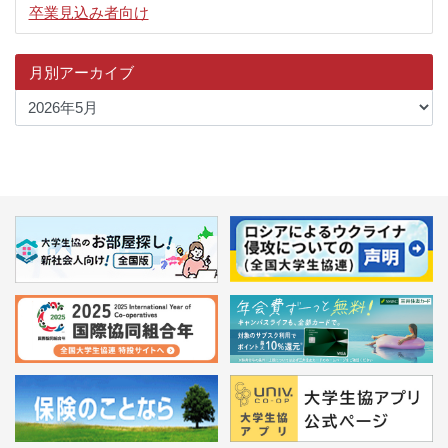
卒業見込み者向け
月別アーカイブ