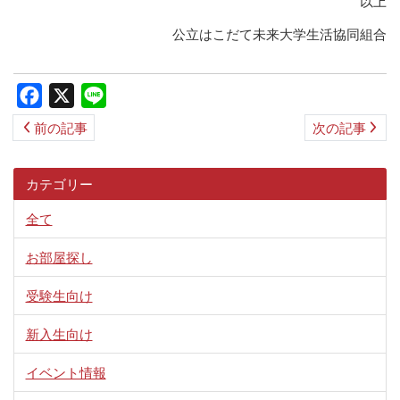
以上
公立はこだて未来大学生活協同組合
Facebook
X
Line
前の記事
次の記事
カテゴリー
全て
お部屋探し
受験生向け
新入生向け
イベント情報