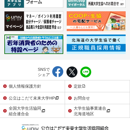
SNSで
シェア
個人情報保護方針
定款
公立はこだて未来大学HP
お問合せ
全国大学生活協同
大学生協事業連合
組合連合会
北海道地区