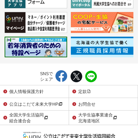
SNSで
シェア
個人情報保護方針
定款
公立はこだて未来大学HP
お問合せ
全国大学生活協同
大学生協事業連合
組合連合会
北海道地区