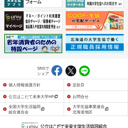
SNSで
シェア
個人情報保護方針
定款
公立はこだて未来大学HP
お問合せ
全国大学生活協同
大学生協事業連合
組合連合会
北海道地区