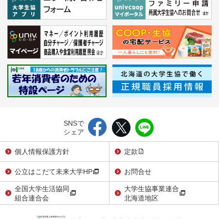
SNSで
シェア
個人情報保護方針
定款
公立はこだて未来大学HP
お問合せ
全国大学生活協同
大学生協事業連合
組合連合会
北海道地区