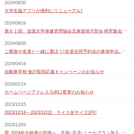
2024/08/30
大学生協アプリが便利にリニューアル！
2024/08/26
第６１回 全国大学保健管理協会北海道地方部会 研究集会 シンポジウム
2024/08/09
ご家族や友達と一緒に選ぼう！全道合同予約会の参加申込、受付中！
2024/04/16
自動車学校 免許取得応援キャンペーンのお知らせ
2024/02/14
ホームページアドレス（URL）変更のお知らせ
2023/12/15
2023/12/18～2023/12/22 ライス全サイズ1円！
2023/12/04
2024年合格者の皆様へ 生協・共済・ミールプラン加入、教材（パソコンなど）購入ページオープンいたしました。