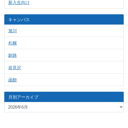
新入生向け
キャンパス
旭川
札幌
釧路
岩見沢
函館
月別アーカイブ