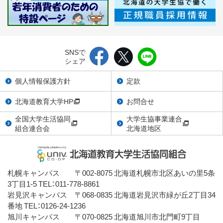
SNSで
シェア
個人情報保護方針
定款
北海道教育大学HP
お問合せ
全国大学生活協同
大学生協事業連合
組合連合会
北海道地区
札幌キャンパス 〒002-8075 北海道札幌市北区あいの里5条
3丁目1-5 TEL：011-778-8861
岩見沢キャンパス 〒068-0835 北海道岩見沢市緑が丘2丁目34
番地 TEL：0126-24-1236
旭川キャンパス 〒070-0825 北海道旭川市北門町9丁目