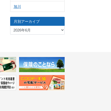
旭川
月別アーカイブ