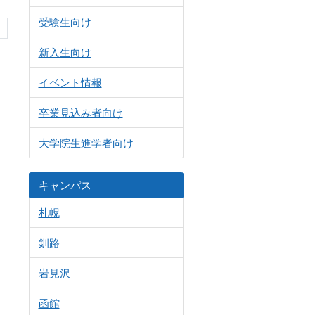
受験生向け
新入生向け
イベント情報
卒業見込み者向け
大学院生進学者向け
キャンパス
札幌
釧路
岩見沢
函館