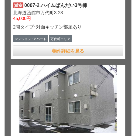
0007-2 ハイムばんだい3号棟
満室
北海道函館市万代町3-23
45,000円
2間タイプ・対面キッチン部屋あり
マンション・アパート
万代町エリア
物件詳細を見る