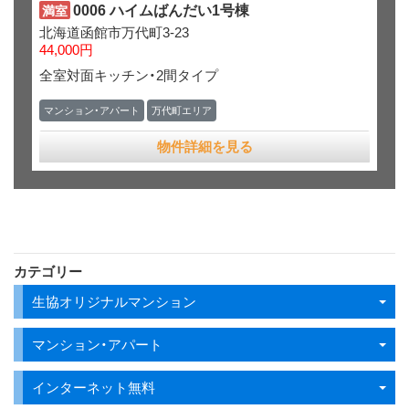
0006 ハイムばんだい1号棟
満室
北海道函館市万代町3-23
44,000円
全室対面キッチン・2間タイプ
マンション・アパート
万代町エリア
物件詳細を見る
カテゴリー
生協オリジナルマンション
マンション・アパート
インターネット無料