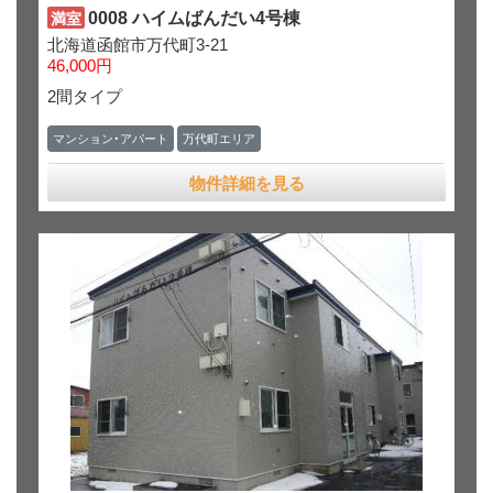
0008 ハイムばんだい4号棟
満室
北海道函館市万代町3-21
46,000円
2間タイプ
マンション・アパート
万代町エリア
物件詳細を見る