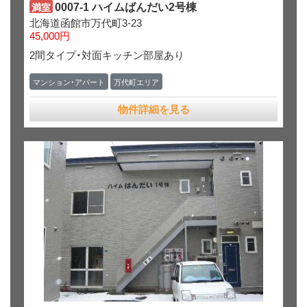
0007-1 ハイムばんだい2号棟
満室
北海道函館市万代町3-23
45,000円
2間タイプ・対面キッチン部屋あり
マンション・アパート
万代町エリア
物件詳細を見る