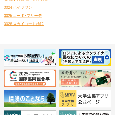
0024 ハイツワン
0025 コーポ・フリーデ
0028 スカイコート函館