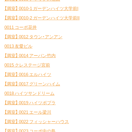
【満室】
0010-1 ガーデンハイツ大学前I
【満室】
0010-2 ガーデンハイツ大学前II
0011 コーポ花井
【満室】
0012 タウン・アンアン
0013 友愛ビル
【満室】
0014 アーバン竹内
0015 クレステージ宮前
【満室】
0016 エルハイツ
【満室】
0017 グリーンハイム
0018 ハイツサンドリーム
【満室】
0019 ハイツポプラ
【満室】
0021 エール梁川
【満室】
0022 フィッシャーハウス
【満室】
0023 コーポ中の島