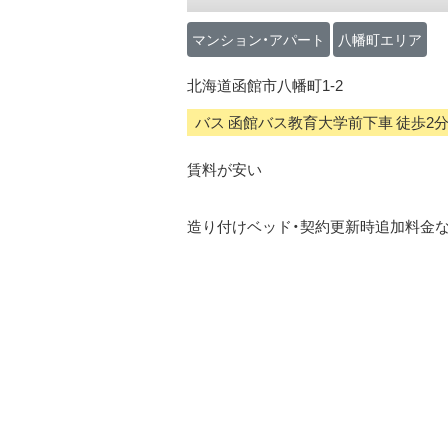
マンション・アパート
八幡町エリア
北海道函館市八幡町1-2
バス 函館バス教育大学前下車 徒歩2
賃料が安い
造り付けベッド・契約更新時追加料金