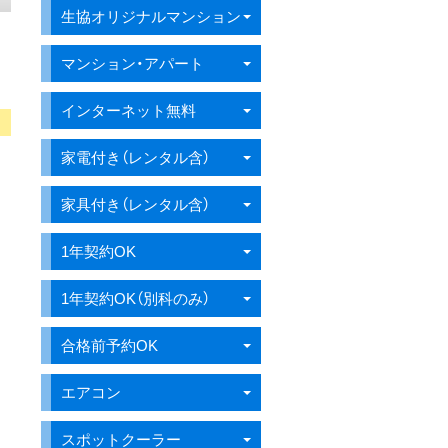
生協オリジナルマンション
マンション・アパート
インターネット無料
家電付き（レンタル含）
家具付き（レンタル含）
1年契約OK
1年契約OK（別科のみ）
合格前予約OK
エアコン
スポットクーラー