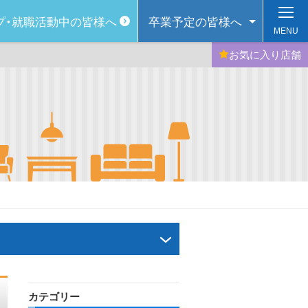
プ・
就職活動中の皆様へ
卒業予定の
皆様へ
MENU
お気に入り
店舗
カテゴリー