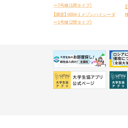
ー7号棟（1間タイプ）
【満室】
0004-1 メゾンハイシーダ
ー1号棟（2間タイプ）