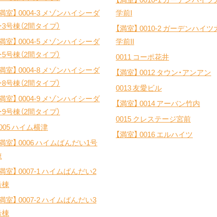
【満室】
0004-3 メゾンハイシーダ
学前I
ー3号棟（2間タイプ）
【満室】
0010-2 ガーデンハイツ
【満室】
0004-5 メゾンハイシーダ
学前II
ー5号棟（2間タイプ）
0011 コーポ花井
【満室】
0004-8 メゾンハイシーダ
【満室】
0012 タウン・アンアン
ー8号棟（2間タイプ）
0013 友愛ビル
【満室】
0004-9 メゾンハイシーダ
【満室】
0014 アーバン竹内
ー9号棟（2間タイプ）
0015 クレステージ宮前
005 ハイム横津
【満室】
0016 エルハイツ
【満室】
0006 ハイムばんだい1号
棟
【満室】
0007-1 ハイムばんだい2
号棟
【満室】
0007-2 ハイムばんだい3
号棟