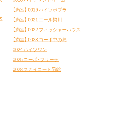
【満室】
0019 ハイツポプラ
大
【満室】
0021 エール梁川
【満室】
0022 フィッシャーハウス
【満室】
0023 コーポ中の島
0024 ハイツワン
0025 コーポ・フリーデ
0028 スカイコート函館