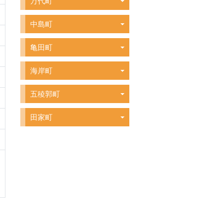
万代町
中島町
亀田町
海岸町
五稜郭町
田家町