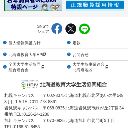
SNSで
シェア
個人情報保護方針
定款
北海道教育大学HP
お問合せ
全国大学生活協同
大学生協事業連合
組合連合会
北海道地区
札幌キャンパス 〒002-8075 北海道札幌市北区あいの里5条
3丁目1-5 TEL：011-778-8861
岩見沢キャンパス 〒068-0835 北海道岩見沢市緑が丘2丁目34
番地 TEL：0126-24-1236
旭川キャンパス 〒070-0825 北海道旭川市北門町9丁目
TEL：0166-51-6453