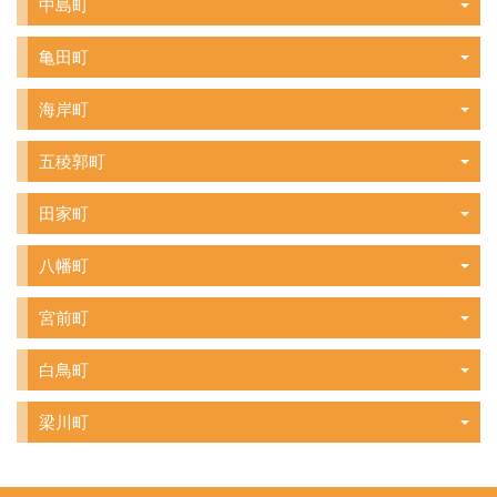
中島町
亀田町
海岸町
五稜郭町
田家町
八幡町
宮前町
白鳥町
梁川町