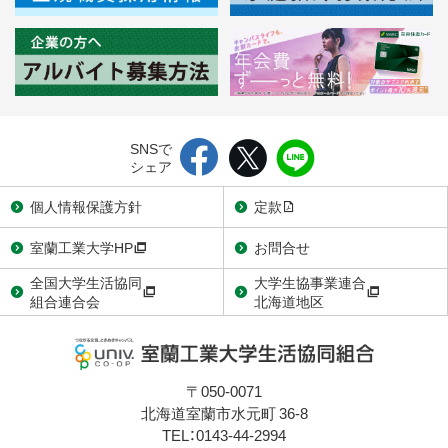
SNSで
シェア
個人情報保護方針
定款
室蘭工業大学HP
お問合せ
全国大学生活協同
大学生協事業連合
組合連合会
北海道地区
〒050-0071
北海道室蘭市水元町 36-8
TEL：0143-44-2994