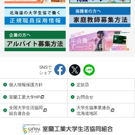
SNSで
シェア
個人情報保護方針
定款
室蘭工業大学HP
お問合せ
全国大学生活協同
大学生協事業連合
組合連合会
北海道地区