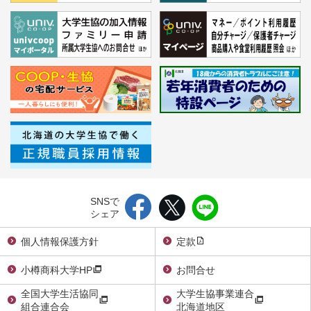
SNSで
シェア
個人情報保護方針
定款
小樽商科大学HP
お問合せ
全国大学生活協同
大学生協事業連合
組合連合会
北海道地区