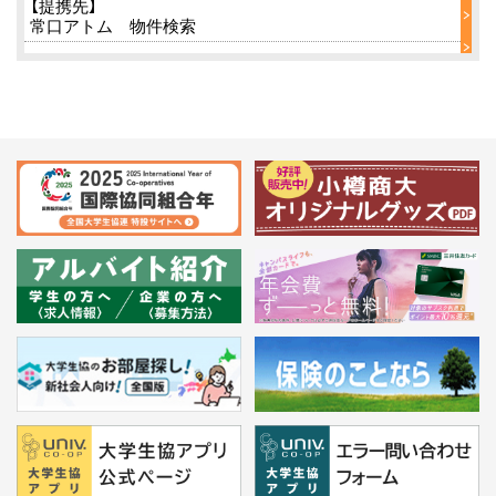
【提携先】
常口アトム 物件検索