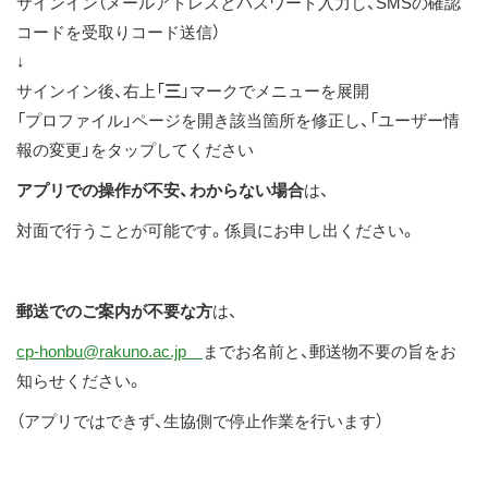
サインイン（メールアドレスとパスワード入力し、SMSの確認
コードを受取りコード送信）
↓
サインイン後、右上「
三
」マークでメニューを展開
「プロファイル」ページを開き該当箇所を修正し、「ユーザー情
報の変更」をタップしてください
アプリでの操作が不安、わからない場合
は、
対面で行うことが可能です。係員にお申し出ください。
郵送でのご案内が不要な方
は、
cp-honbu@rakuno.ac.jp
までお名前と、郵送物不要の旨をお
知らせください。
（アプリではできず、生協側で停止作業を行います）