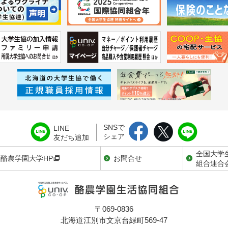
SNSで
LINE
シェア
友だち追加
全国大学
酪農学園大学HP
お問合せ
組合連合
〒069-0836
北海道江別市文京台緑町569-47