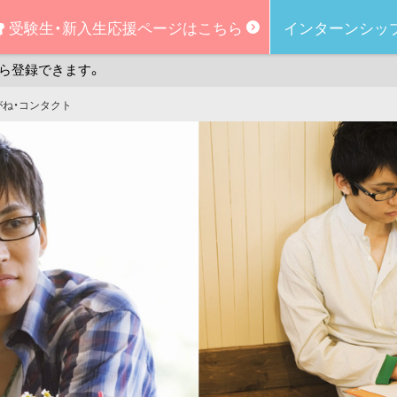
受験生・新入生
応援ページはこちら
インターンシッ
ら登録できます。
がね・コンタクト