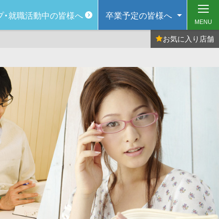
プ・
就職活動中の皆様へ
卒業予定の
皆様へ
MENU
お気に入り
店舗