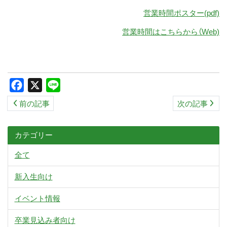
営業時間ポスター(pdf)
営業時間はこちらから（Web)
Facebook
X
Line
前の記事
次の記事
カテゴリー
全て
新入生向け
イベント情報
卒業見込み者向け