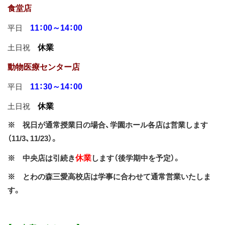
食堂店
11：00～14：00
平日
休業
土日祝
動物医療センター店
11：30～14：00
平日
休業
土日祝
※ 祝日が通常授業日の場合、学園ホール各店は営業します
（11/3、11/23）。
休業
※ 中央店は引続き
します（後学期中を予定）。
※ とわの森三愛高校店は学事に合わせて通常営業いたしま
す。