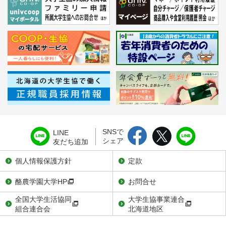
SNSで
LINE
シェア
友だち追加
個人情報保護方針
定款
酪農学園大学HP
お問合せ
全国大学生活協同
大学生協事業連合
組合連合会
北海道地区