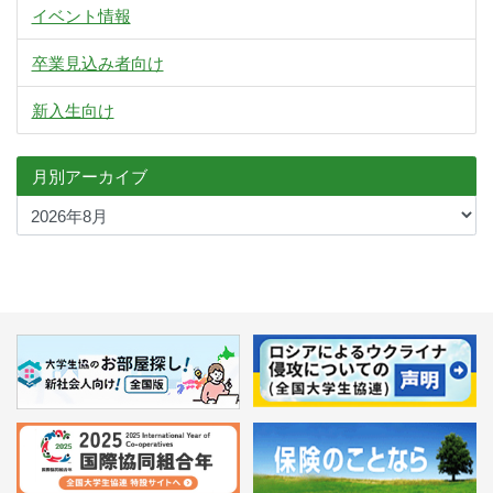
イベント情報
卒業見込み者向け
新入生向け
月別アーカイブ