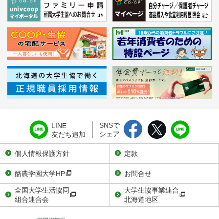
SNSで
LINE
シェア
友だち追加
個人情報保護方針
定款
酪農学園大学HP
お問合せ
全国大学生活協同
大学生協事業連合
組合連合会
北海道地区