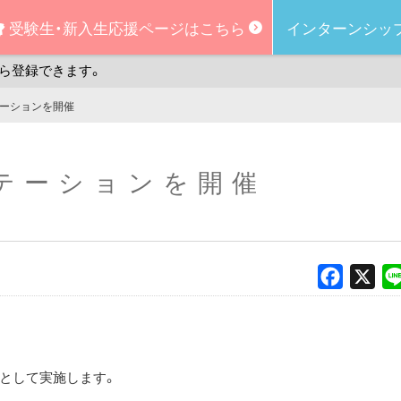
受験生・新入生
応援ページはこちら
インターンシッ
ら登録できます。
テーションを開催
ステーションを開催
Faceboo
X
環として実施します。