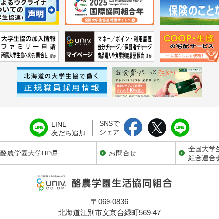
SNSで
LINE
シェア
友だち追加
全国大学
酪農学園大学HP
お問合せ
組合連合
〒069-0836
北海道江別市文京台緑町569-47