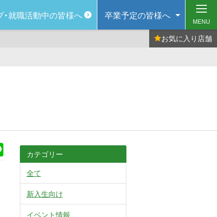
プ・
就職活動中の皆様へ
卒業予定の
皆様へ
MENU
お気に入り
店舗
k
Line
カテゴリー
全て
新入生向け
イベント情報