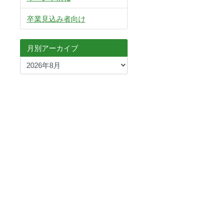
卒業見込み者向け
月別アーカイブ