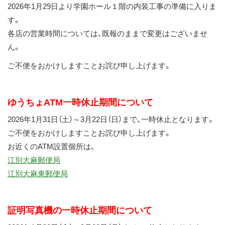
2026年1月29日より学園ホール１階の内装工事の準備に入りま
ス
す。
キ
各店の営業時間については、既報のままで変更はございませ
ッ
ん。
プ
ご不便をおかけしますことお詫び申し上げます。
ゆうちょATM一時休止期間について
2026年1月31日（土）～3月22日（日）まで、一時休止となります。
ご不便をおかけしますことお詫び申し上げます。
お近くのATM設置個所は、
江別大麻郵便局
江別大麻東郵便局
証明写真機の一時休止期間について