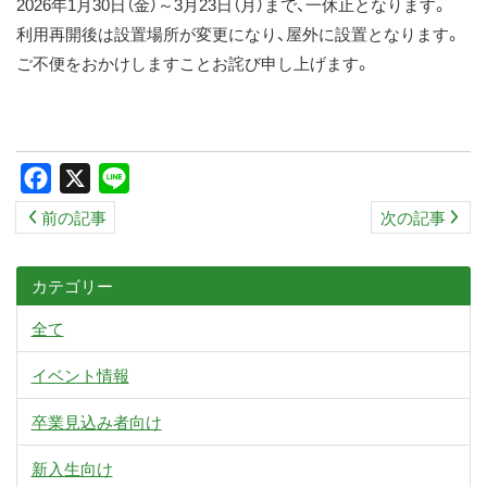
2026年1月30日（金）～3月23日（月）まで、一休止となります。
利用再開後は設置場所が変更になり、屋外に設置となります。
ご不便をおかけしますことお詫び申し上げます。
Facebook
X
Line
前の記事
次の記事
カテゴリー
全て
イベント情報
卒業見込み者向け
新入生向け