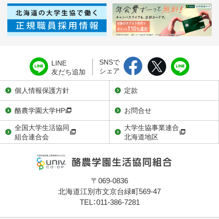
SNSで
LINE
シェア
友だち追加
個人情報保護方針
定款
酪農学園大学HP
お問合せ
全国大学生活協同
大学生協事業連合
組合連合会
北海道地区
〒069-0836
北海道江別市文京台緑町569-47
TEL：011-386-7281