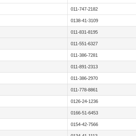
011-747-2182
0138-41-3109
011-831-8195
011-551-6327
011-386-7281
011-891-2313
011-386-2970
011-778-8861
0126-24-1236
0166-51-6453
0154-42-7566
0134-41-1113