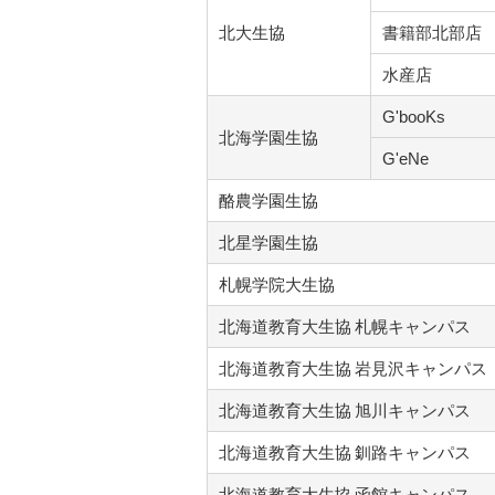
北大生協
書籍部北部店
水産店
G'booKs
北海学園生協
G'eNe
酪農学園生協
北星学園生協
札幌学院大生協
北海道教育大生協 札幌キャンパス
北海道教育大生協 岩見沢キャンパス
北海道教育大生協 旭川キャンパス
北海道教育大生協 釧路キャンパス
北海道教育大生協 函館キャンパス