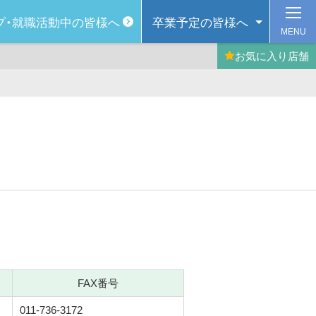
プ・
就職活動中の皆様へ
卒業予定の
皆様へ
MENU
お気に入り
店舗
FAX番号
011-736-3172