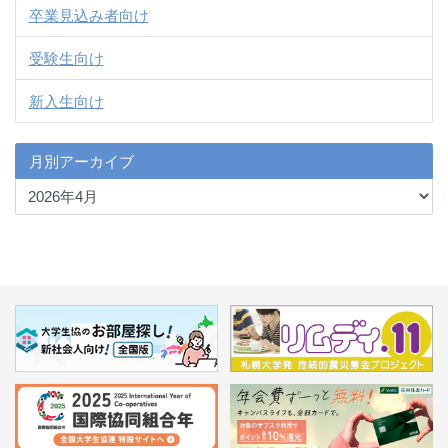
卒業見込み者向け
受験生向け
新入生向け
月別アーカイブ