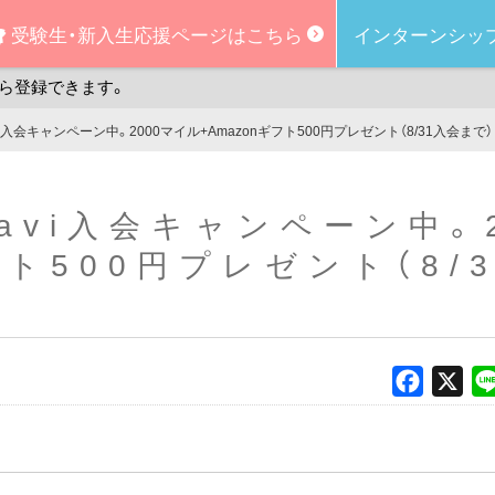
受験生・新入生
応援ページはこちら
インターンシッ
ら登録できます。
navi入会キャンペーン中。2000マイル+Amazonギフト500円プレゼント（8/31入会まで）
 navi入会キャンペーン中。
フト500円プレゼント（8/
Faceboo
X