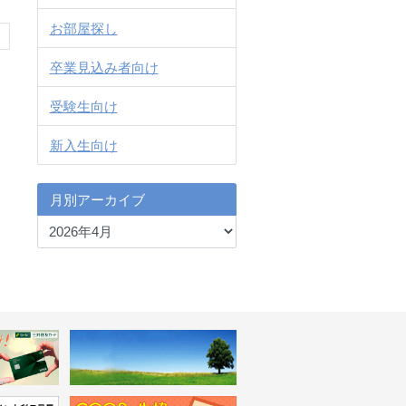
お部屋探し
卒業見込み者向け
受験生向け
新入生向け
月別アーカイブ