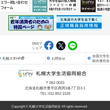
SNSで
シェア
全国大学生
札幌大学HP
お問合せ
組合連合会
〒062-0033
北海道札幌市豊平区西岡3条7丁目3-1
TEL：011-852-1528
Copyright © 札幌大学生活協同組合 All rights reserved.