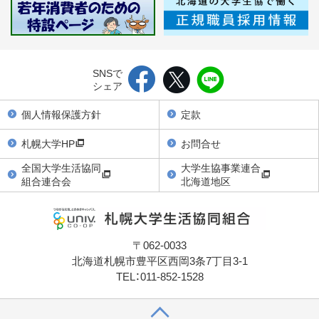
SNSで
シェア
個人情報保護方針
定款
札幌大学HP
お問合せ
全国大学生活協同
大学生協事業連合
組合連合会
北海道地区
〒062-0033
北海道札幌市豊平区西岡3条7丁目3-1
TEL：011-852-1528