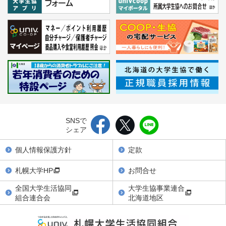
SNSで
シェア
個人情報保護方針
定款
札幌大学HP
お問合せ
全国大学生活協同
大学生協事業連合
組合連合会
北海道地区