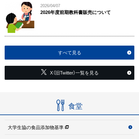
2026/04/07
2026年度前期教科書販売について
すべて見る
X（旧Twitter）一覧を見る
食堂
大学生協の食品添加物基準