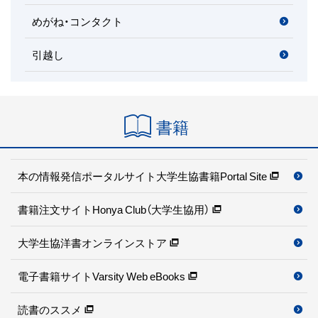
めがね・コンタクト
引越し
書籍
本の情報発信ポータルサイト
大学生協書籍Portal Site
書籍注文サイト
Honya Club（大学生協用）
大学生協洋書オンラインストア
電子書籍サイト
Varsity Web eBooks
読書のススメ