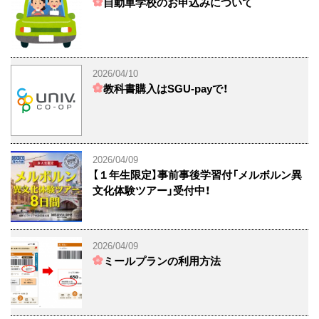
自動車学校のお申込みについて
2026/04/10
教科書購入はSGU-payで！
2026/04/09
【１年生限定】事前事後学習付「メルボルン異
文化体験ツアー」受付中！
2026/04/09
ミールプランの利用方法