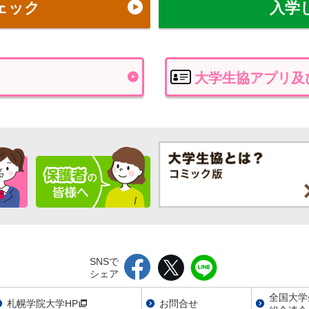
ェック
入学
大学生協アプリ及
SNSで
シェア
全国大学
札幌学院大学HP
お問合せ