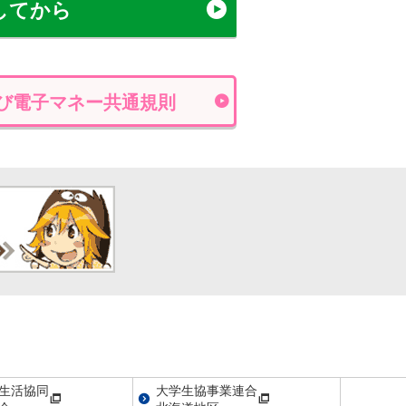
してから
び電子マネー共通規則
生活協同
大学生協事業連合