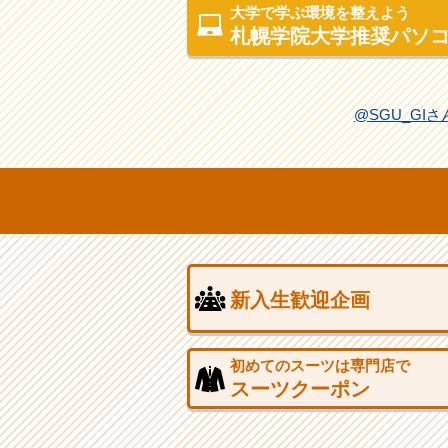
大学で学ぶ環境を整えよう
札幌学院大学推奨パソ
@SGU_GI
新入生歓迎企画
初めてのスーツは専門店で
スーツクーポン