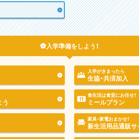
入学準備をしよう！
入学がきまったら
生協・共済加入
食生活は食堂にお任せ！
よう
ミールプラン
家具・家電おまかせ！
新生活用品通販サ