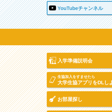
YouTubeチャンネル
入学準備説明会
生協加入をすませたら
大学生協アプリをDLし
お部屋探し