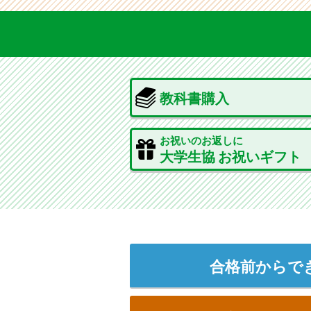
教科書購入
お祝いのお返しに
大学生協 お祝いギフト
合格前からで