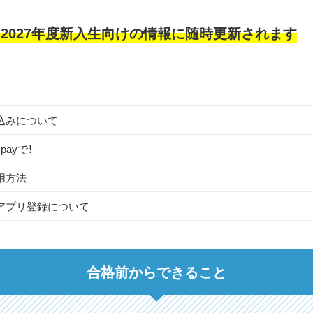
から2027年度新入生向けの情報に随時更新されます
込みについて
payで！
用方法
アプリ登録について
合格前からできること