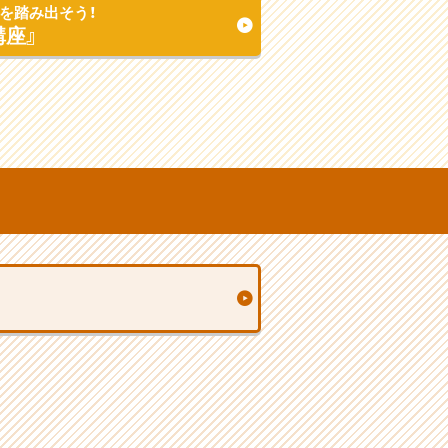
を踏み出そう！
講座』