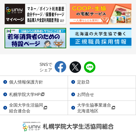
SNSで
シェア
個人情報保護方針
定款
札幌学院大学HP
お問合せ
全国大学生活協同
大学生協事業連合
組合連合会
北海道地区