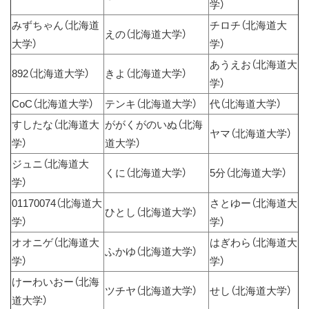
学）
みずちゃん（北海道
チロチ（北海道大
えの（北海道大学）
大学）
学）
あうえお（北海道大
892（北海道大学）
きよ（北海道大学）
学）
CoC（北海道大学）
テンキ（北海道大学）
代（北海道大学）
すしたな（北海道大
ががくがのいぬ（北海
ヤマ（北海道大学）
学）
道大学）
ジュニ（北海道大
くに（北海道大学）
5分（北海道大学）
学）
01170074（北海道大
さとゆー（北海道大
ひとし（北海道大学）
学）
学）
オオニゲ（北海道大
はぎわら（北海道大
ふかゆ（北海道大学）
学）
学）
けーわいおー（北海
ツチヤ（北海道大学）
せし（北海道大学）
道大学）