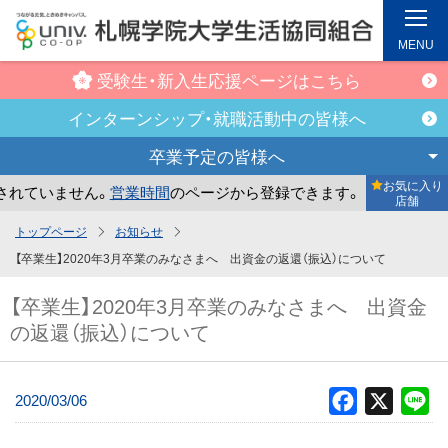
MENU
受験生・新入生
応援ページはこちら
インターンシップ・
就職活動中の皆様へ
卒業予定の
皆様へ
お気に入り
ていません。
営業時間
のページから登録できます。
まだお気
店舗
メ
トップページ
お知らせ
イ
【卒業生】2020年3月卒業のみなさまへ 出資金の返還（振込）について
ン
【卒業生】2020年3月卒業のみなさまへ 出資金
コ
の返還（振込）について
ン
テ
ン
2020/03/06
Facebook
X
Li
ツ
へ