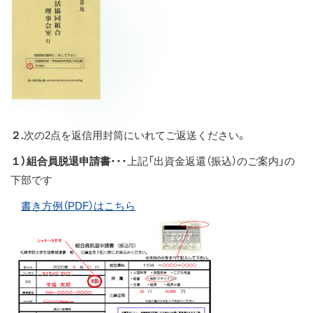
２.
次の2点を返信用封筒にいれてご返送ください。
１）組合員脱退申請書
・・・上記「出資金返還（振込）のご案内」の
下部です
書き方例（PDF）はこちら