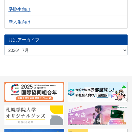
受験生向け
新入生向け
月別アーカイブ