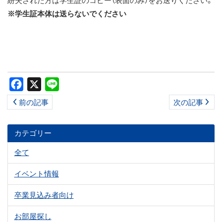
※学生証本体は送らないでください
Facebook
X
Line
前の記事
次の記事
カテゴリー
全て
イベント情報
卒業見込み者向け
お部屋探し