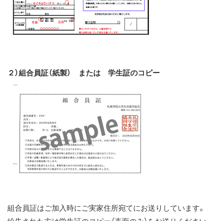
２）組合員証（紙製） または 学生証のコピー
組合員証はご加入時にご実家住所宛てにお送りしています。
紛失された方は学生証のコピー（表面のみ）をお送りください。