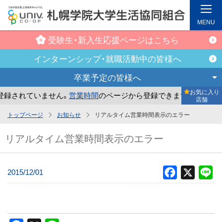
MENU
受験生・新入生
応援ページはこちら
インターンシップ・
就職活動中の皆様へ
卒業予定の
皆様へ
お気に入り
録されていません。
営業時間
のページから登録できます。
ま
店舗
メ
トップページ
お知らせ
リアルタイム営業時間表示のエラー
イ
リアルタイム営業時間表示のエラー
ン
コ
ン
2015/12/01
Facebook
X
Li
テ
ン
ツ
へ