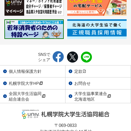
SNSで
シェア
個人情報保護方針
定款
札幌学院大学HP
お問合せ
全国大学生活協同
大学生協事業連合
組合連合会
北海道地区
〒069-0833