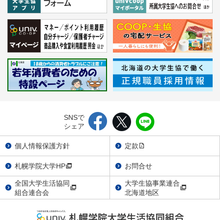
SNSで
シェア
個人情報保護方針
定款
札幌学院大学HP
お問合せ
全国大学生活協同
大学生協事業連合
組合連合会
北海道地区