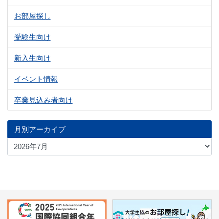
お部屋探し
受験生向け
新入生向け
イベント情報
卒業見込み者向け
月別アーカイブ