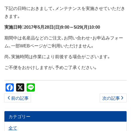
ス
下記の日時におきまして、メンテナンスを実施させていただき
キ
きます。
ッ
実施日時：2017年5月28日(日)9:00～5/29(月)10:00
プ
期間中は名産品などのご注文、お問い合わせ・お申込みフォー
ム、一部WEBページがご利用いただけません。
尚、実施時間は作業により前後する場合がございます。
ご不便をおかけしますが、予めご了承ください。
Facebook
X
Line
前の記事
次の記事
カテゴリー
全て