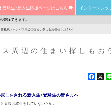
受験生・新入生
応援ページはこちら
インターンシッ
ら登録できます。
新札幌キャンパス周辺の住まい探しもお任せください！
パス周辺の住まい探しもお
Faceboo
X
い探しをされる新入生・受験生の皆さまへ
んと直接お取引をしていないため、