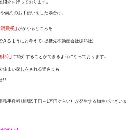
屋紹介を行っております。
渉や契約のお手伝いをした場合は、
+
」
消費税
がかかるところを
きるようにと考えて、提携先不動産会社様（3社）
」
無料）
ご紹介することができるようになっております。
内で住まい探しをされる皆さまも
！！
事務手数料（相場5千円～1万円ぐらい）」が発生する物件がございま
ださい！