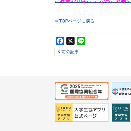
⇒TOPページに戻る
Facebook
X
Line
前の記事