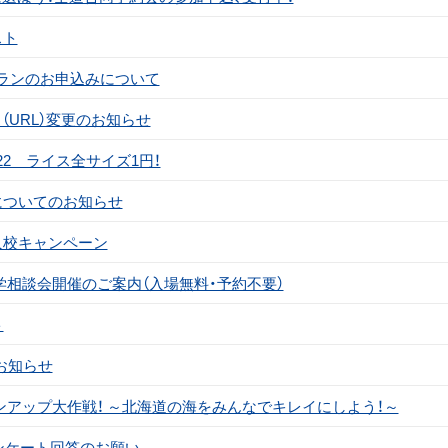
スト
プランのお申込みについて
（URL）変更のお知らせ
/12/22 ライス全サイズ1円！
についてのお知らせ
入校キャンペーン
学留学相談会開催のご案内（入場無料・予約不要）
ト
お知らせ
クリーンアップ大作戦！ ～北海道の海をみんなでキレイにしよう！～
アンケート回答のお願い