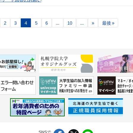
2
3
4
5
6
...
10
...
»
最後 »
SNSで