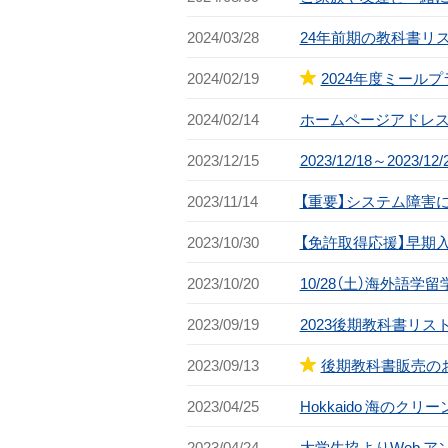
2024/03/28
24年前期の教科書リ
2024/02/19
2024年度ミール
2024/02/14
ホームページアドレス
2023/12/15
2023/12/18～2023
2023/11/14
【重要】システム障害
2023/10/30
【免許取得応援】早期
2023/10/20
10/28（土）海外語
2023/09/19
2023後期教科書リス
2023/09/13
後期教科書販売の
2023/04/25
Hokkaido 海の
2023/04/24
大学生協よりWeb 