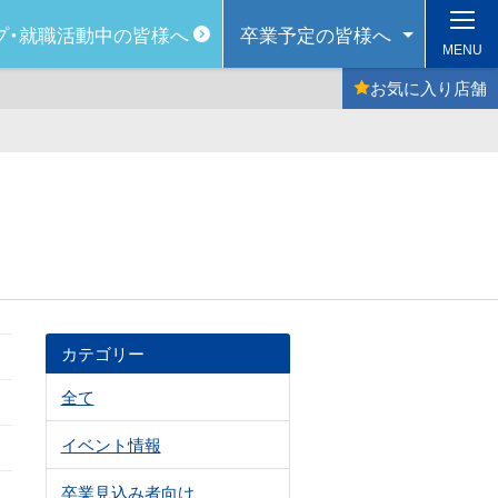
プ・
就職活動中の皆様へ
卒業予定の
皆様へ
MENU
お気に入り
店舗
カテゴリー
全て
イベント情報
卒業見込み者向け