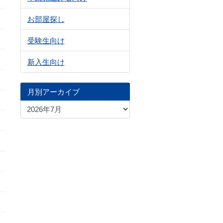
お部屋探し
受験生向け
新入生向け
月別アーカイブ